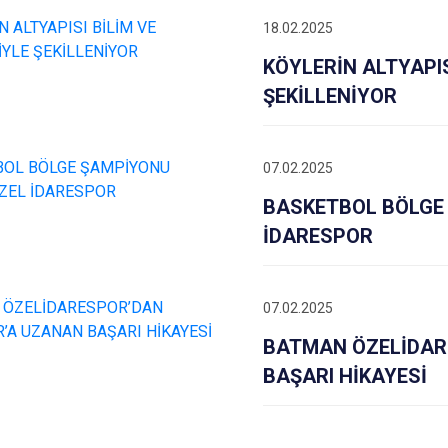
18.02.2025
KÖYLERİN ALTYAPIS
ŞEKİLLENİYOR
07.02.2025
BASKETBOL BÖLGE
İDARESPOR
07.02.2025
BATMAN ÖZELİDAR
BAŞARI HİKAYESİ