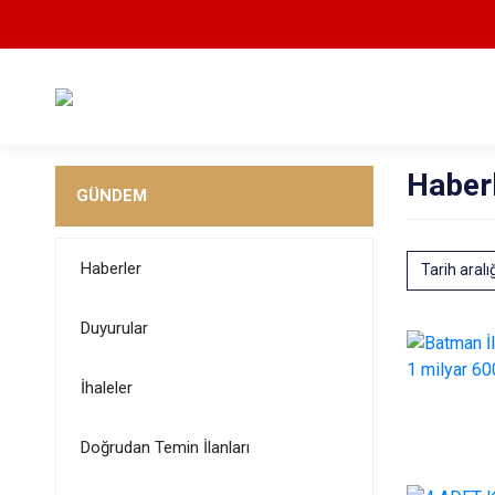
Haber
GÜNDEM
Haberler
Tarih aralı
Duyurular
İhaleler
Doğrudan Temin İlanları