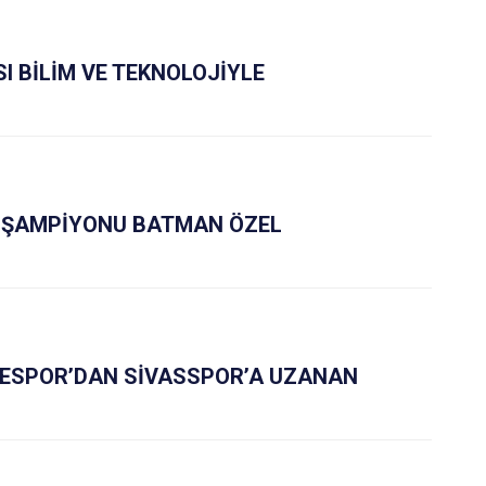
I BİLİM VE TEKNOLOJİYLE
 ŞAMPİYONU BATMAN ÖZEL
ESPOR’DAN SİVASSPOR’A UZANAN