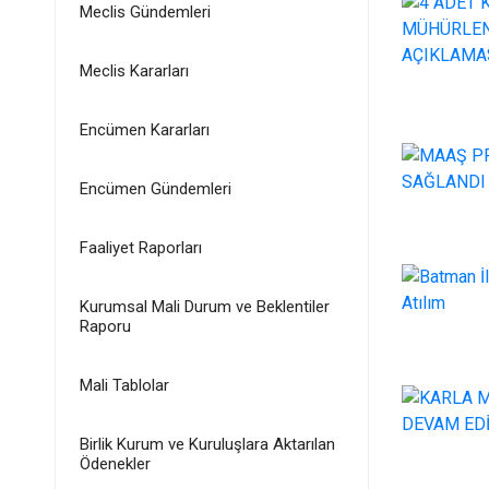
Meclis Gündemleri
Meclis Kararları
Encümen Kararları
Encümen Gündemleri
Faaliyet Raporları
Kurumsal Mali Durum ve Beklentiler
Raporu
Mali Tablolar
Birlik Kurum ve Kuruluşlara Aktarılan
Ödenekler