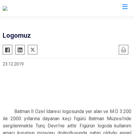
Logomuz
23.12.2019
Batman İl Özel İdaresi logosunda yer alan ve M.Ö 3.200
ile 2000 yıllarına dayanan keçi figürü Batman Müzesi’nde
sergilenmekte Tunç Devri’ne aittir. Figürün logoda kullanım
amacı kurumun misyonu doğrultusunda sahip olduğu engel