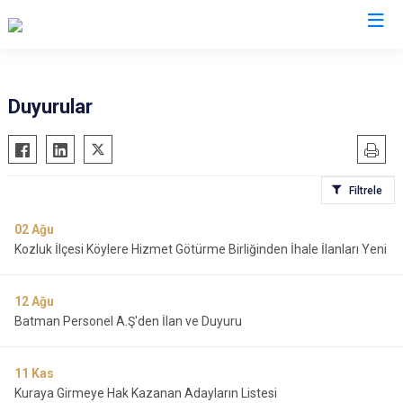
Duyurular
Filtrele
02
Ağu
Kozluk İlçesi Köylere Hizmet Götürme Birliğinden İhale İlanları Yeni
12
Ağu
Batman Personel A.Ş'den İlan ve Duyuru
11
Kas
Kuraya Girmeye Hak Kazanan Adayların Listesi