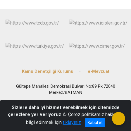
Kamu Denetçiliği Kurumu
e-Mevzuat
Gültepe Mahallesi Demokrasi Bulvarı No:89 Pk:72040
Merkez/BATMAN
0488 218 08 13
Sizlere daha iyi hizmet verebilmek için sitemizde
çerezlere yer veriyoruz
🍪 Çerez politikamız hakkında
bilgi edinmek için
tıklayınız
Kabul et